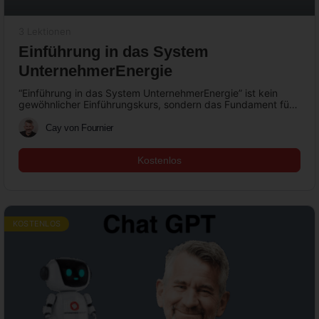
3 Lektionen
Einführung in das System
UnternehmerEnergie
“Einführung in das System UnternehmerEnergie” ist kein
gewöhnlicher Einführungskurs, sondern das Fundament für
Ihren unternehmerischen Erfolg. Stellen Sie sich vor,…
Cay von Fournier
Kostenlos
KOSTENLOS