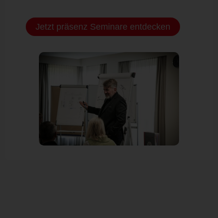
Jetzt präsenz Seminare entdecken