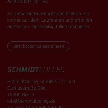
ABONNIEREN«
Mit unseren Führungstipps bleiben Sie
immer auf dem Laufenden und erhalten
außerdem regelmäßig tolle Geschenke.
Jetzt kostenlos abonnieren
SchmidtColleg GmbH & Co. KG
Curtiusstraße 98a
12205 Berlin
info@schmidtcolleg.de
Tel:
+49 (0)30 669 380 900