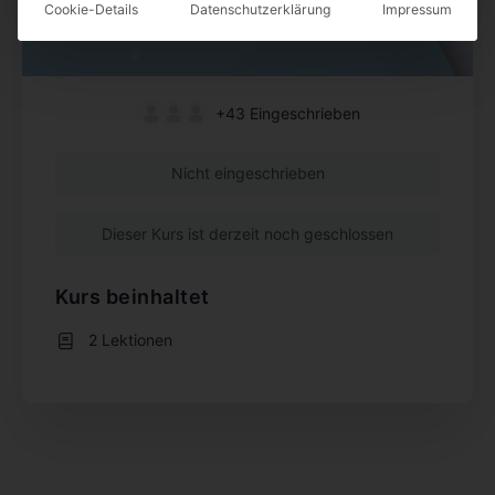
Cookie-Details
Datenschutzerklärung
Impressum
+43
Eingeschrieben
Nicht eingeschrieben
Dieser Kurs ist derzeit noch geschlossen
Kurs beinhaltet
2 Lektionen