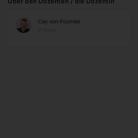
Über den Dozenten / die Dozentin
Cay von Fournier
27 Kurse