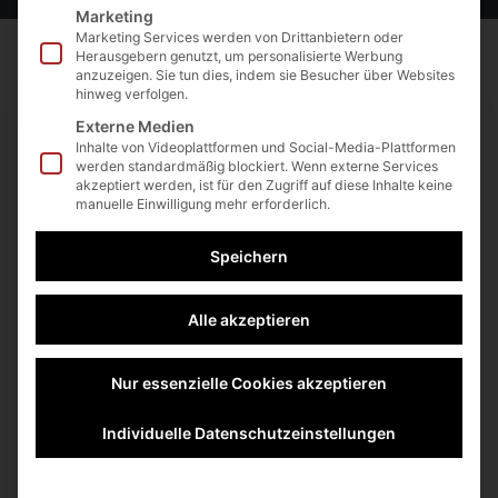
Marketing
Marketing Services werden von Drittanbietern oder
Herausgebern genutzt, um personalisierte Werbung
anzuzeigen. Sie tun dies, indem sie Besucher über Websites
hinweg verfolgen.
Externe Medien
Inhalte von Videoplattformen und Social-Media-Plattformen
werden standardmäßig blockiert. Wenn externe Services
akzeptiert werden, ist für den Zugriff auf diese Inhalte keine
manuelle Einwilligung mehr erforderlich.
Speichern
Alle akzeptieren
+42
Eingeschrieben
Nur essenzielle Cookies akzeptieren
Nicht eingeschrieben
Individuelle Datenschutzeinstellungen
Diesen Kurs belegen