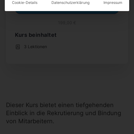
Cookie-Details
Datenschutzerklärung
Impressum
Diesen Kurs belegen
199,00 €
Kurs beinhaltet
3 Lektionen
Dieser Kurs bietet einen tiefgehenden
Einblick in die Rekrutierung und Bindung
von Mitarbeitern.