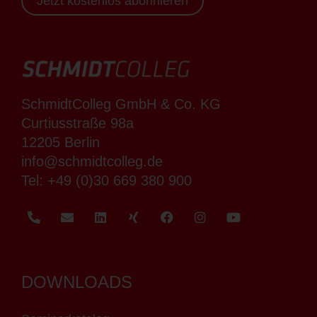
Jetzt kostenlos abonnieren
SchmidtColleg GmbH & Co. KG
Curtiusstraße 98a
12205 Berlin
info@schmidtcolleg.de
Tel:
+49 (0)30 669 380 900
DOWNLOADS