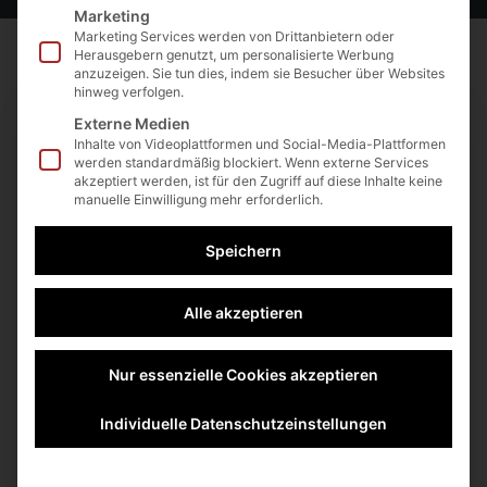
Marketing
Marketing Services werden von Drittanbietern oder
Herausgebern genutzt, um personalisierte Werbung
anzuzeigen. Sie tun dies, indem sie Besucher über Websites
hinweg verfolgen.
Externe Medien
Inhalte von Videoplattformen und Social-Media-Plattformen
werden standardmäßig blockiert. Wenn externe Services
akzeptiert werden, ist für den Zugriff auf diese Inhalte keine
manuelle Einwilligung mehr erforderlich.
Speichern
Alle akzeptieren
+36
Eingeschrieben
Nur essenzielle Cookies akzeptieren
Nicht eingeschrieben
Individuelle Datenschutzeinstellungen
Diesen Kurs belegen