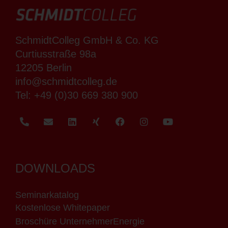
SchmidtColleg GmbH & Co. KG
Curtiusstraße 98a
12205 Berlin
info@schmidtcolleg.de
Tel:
+49 (0)30 669 380 900
DOWNLOADS
Seminarkatalog
Kostenlose Whitepaper
Broschüre UnternehmerEnergie