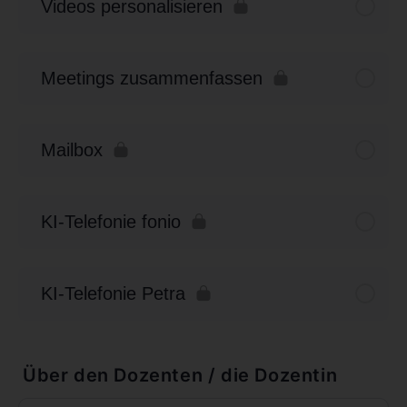
Videos personalisieren
Meetings zusammenfassen
Mailbox
KI-Telefonie fonio
KI-Telefonie Petra
Über den Dozenten / die Dozentin