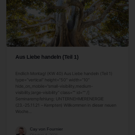
Aus Liebe handeln (Teil 1)
Endlich Montag! (KW 40) Aus Liebe handeln (Teil 1)
type=”vertical” height=”50″ width=”10″
hide_on_mobile=”small-visibility,medium-
visibility,large-visibility” class=”” id=”” /]
Seminarempfehlung: UNTERNEHMERENERGIE
(23.-25.11.21 – Kempten) Willkommen in dieser neuen
Woche…
Cay von Fournier