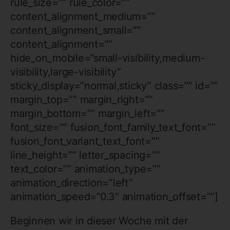
rule_size=”” rule_color=””
content_alignment_medium=””
content_alignment_small=””
content_alignment=””
hide_on_mobile=”small-visibility,medium-
visibility,large-visibility”
sticky_display=”normal,sticky” class=”” id=””
margin_top=”” margin_right=””
margin_bottom=”” margin_left=””
font_size=”” fusion_font_family_text_font=””
fusion_font_variant_text_font=””
line_height=”” letter_spacing=””
text_color=”” animation_type=””
animation_direction=”left”
animation_speed=”0.3″ animation_offset=””]
Beginnen wir in dieser Woche mit der