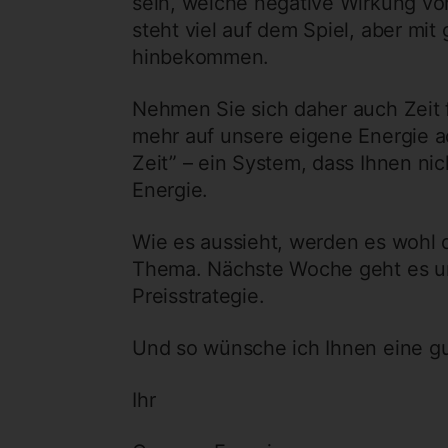
sein, welche negative Wirkung vo
steht viel auf dem Spiel, aber mi
hinbekommen.
Nehmen Sie sich daher auch Zeit f
mehr auf unsere eigene Energie a
Zeit” – ein System, dass Ihnen ni
Energie.
Wie es aussieht, werden es wohl d
Thema. Nächste Woche geht es um 
Preisstrategie.
Und so wünsche ich Ihnen eine 
Ihr