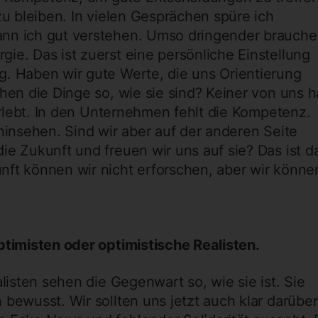
zu bleiben. In vielen Gesprächen spüre ich
ann ich gut verstehen. Umso dringender brauch
ie. Das ist zuerst eine persönliche Einstellung
g. Haben wir gute Werte, die uns Orientierung
hen die Dinge so, wie sie sind? Keiner von uns h
 erlebt. In den Unternehmen fehlt die Kompetenz.
 hinsehen. Sind wir aber auf der anderen Seite
ie Zukunft und freuen wir uns auf sie? Das ist d
nft können wir nicht erforschen, aber wir könne
ptimisten oder optimistische Realisten.
alisten sehen die Gegenwart so, wie sie ist. Sie
 bewusst. Wir sollten uns jetzt auch klar darüber