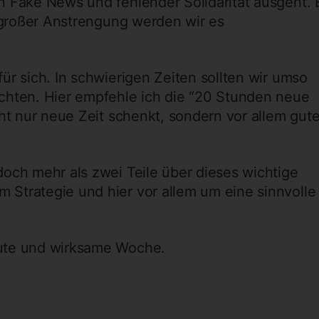
n Fake News und fehlender Solidarität ausgeht. 
t großer Anstrengung werden wir es
ür sich. In schwierigen Zeiten sollten wir umso
chten. Hier empfehle ich die “20 Stunden neue
cht nur neue Zeit schenkt, sondern vor allem gut
och mehr als zwei Teile über dieses wichtige
Strategie und hier vor allem um eine sinnvolle
gute und wirksame Woche.