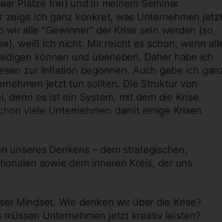
aar Plätze frei) und in meinem Seminar
zeige ich ganz konkret, was Unternehmen jetz
wir alle “Gewinner” der Krise sein werden (so,
), weiß ich nicht. Mir reicht es schon, wenn all
eidigen können und überleben. Daher habe ich
hesen zur Inflation begonnen. Auch gebe ich gan
nehmen jetzt tun sollten. Die Struktur von
i, denn es ist ein System, mit dem die Krise
chon viele Unternehmen damit einige Krisen
ten unseres Denkens – dem strategischen,
ationalen sowie dem inneren Kreis, der uns
ser Mindset. Wie denken wir über die Krise?
s müssen Unternehmen jetzt kreativ leisten?