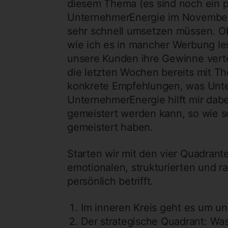
diesem Thema (es sind noch ein p
UnternehmerEnergie im November 
sehr schnell umsetzen müssen. Ob 
wie ich es in mancher Werbung lese
unsere Kunden ihre Gewinne vert
die letzten Wochen bereits mit T
konkrete Empfehlungen, was Unter
UnternehmerEnergie hilft mir dabe
gemeistert werden kann, so wie s
gemeistert haben.
Starten wir mit den vier Quadran
emotionalen, strukturierten und r
persönlich betrifft.
Im inneren Kreis geht es um un
Der strategische Quadrant: Wa