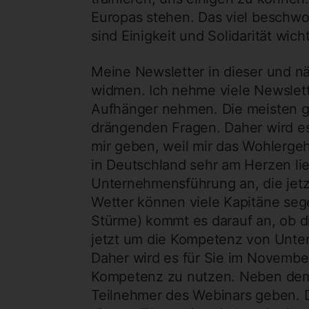
Europas stehen. Das viel beschwo
sind Einigkeit und Solidarität wich
Meine Newsletter in dieser und n
widmen. Ich nehme viele Newslet
Aufhänger nehmen. Die meisten ge
drängenden Fragen. Daher wird e
mir geben, weil mir das Wohlerge
in Deutschland sehr am Herzen li
Unternehmensführung an, die jet
Wetter können viele Kapitäne sege
Stürme) kommt es darauf an, ob d
jetzt um die Kompetenz von Unte
Daher wird es für Sie im Novembe
Kompetenz zu nutzen. Neben dem 
Teilnehmer des Webinars geben. 