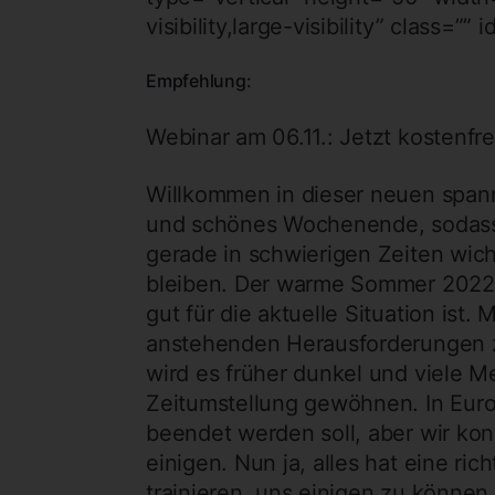
visibility,large-visibility” class=”” i
Empfehlung:
Webinar am 06.11.: Jetzt kostenfr
Willkommen in dieser neuen spann
und schönes Wochenende, sodass Si
gerade in schwierigen Zeiten wich
bleiben. Der warme Sommer 2022 
gut für die aktuelle Situation ist.
anstehenden Herausforderungen zu
wird es früher dunkel und viele M
Zeitumstellung gewöhnen. In Europ
beendet werden soll, aber wir konn
einigen. Nun ja, alles hat eine ric
trainieren, uns einigen zu können