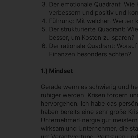
Der emotionale Quadrant: Wie k
verbessern und positiv und ko
Führung: Mit welchen Werten k
Der strukturierte Quadrant: W
besser, um Kosten zu sparen?
Der rationale Quadrant: Worauf 
Finanzen besonders achten?
1.) Mindset
Gerade wenn es schwierig und he
ruhiger werden. Krisen fordern un
hervorgehen. Ich habe das persön
haben bereits eine sehr große Kri
UnternehmerEnergie gut meistern. 
wirksam und Unternehmer, die star
um Verantwortung, Vertrauen und