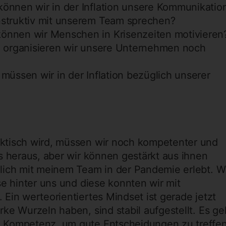
önnen wir in der Inflation unsere Kommunikatio
nstruktiv mit unserem Team sprechen?
önnen wir Menschen in Krisenzeiten motivieren
ie organisieren wir unsere Unternehmen noch
müssen wir in der Inflation bezüglich unserer
ktisch wird, müssen wir noch kompetenter und
s heraus, aber wir können gestärkt aus ihnen
lich mit meinem Team in der Pandemie erlebt. W
se hinter uns und diese konnten wir mit
Ein werteorientiertes Mindset ist gerade jetzt
ke Wurzeln haben, sind stabil aufgestellt. Es ge
 Kompetenz, um gute Entscheidungen zu treffe