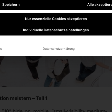
Speichern
Alle akzeptier
Nur essenzielle Cookies akzeptieren
Individuelle Datenschutzeinstellungen
ls
Datenschutzerklärung
tion meistern – Teil 1
=”10″ hide_on_mobile=”small-visibility,medium-