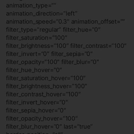
animation_type=””
animation_direction=”left”
animation_speed=”0.3″ animation_offset=””
filter_type=”regular” filter_hue=”0″
filter_saturation=”100″
filter_brightness=”100″ filter_contrast=”100″
filter_invert=”0″ filter_sepia=”0″
filter_opacity=”100″ filter_blur=”0″
filter_hue_hover=”0″
filter_saturation_hover=”100″
filter_brightness_hover=”100″
filter_contrast_hover=”100″
filter_invert_hover=”0″
filter_sepia_hover=”0″
filter_opacity_hover=”100″
filter_blur_hover=”0″ last=”true”