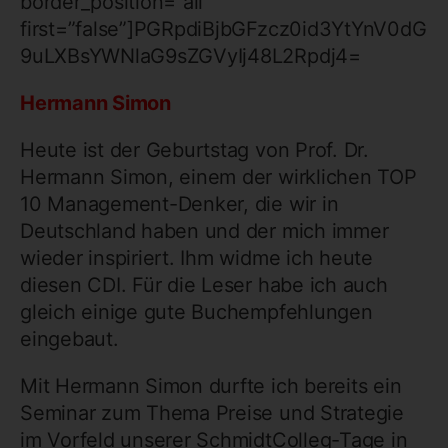
border_position=”all”
first=”false”]PGRpdiBjbGFzcz0id3YtYnV0dG
9uLXBsYWNlaG9sZGVyIj48L2Rpdj4=
Hermann Simon
Heute ist der Geburtstag von Prof. Dr.
Hermann Simon, einem der wirklichen TOP
10 Management-Denker, die wir in
Deutschland haben und der mich immer
wieder inspiriert. Ihm widme ich heute
diesen CDI. Für die Leser habe ich auch
gleich einige gute Buchempfehlungen
eingebaut.
Mit Hermann Simon durfte ich bereits ein
Seminar zum Thema Preise und Strategie
im Vorfeld unserer SchmidtColleg-Tage in