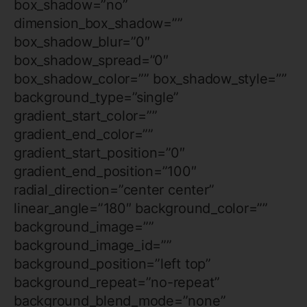
box_shadow=”no”
dimension_box_shadow=””
box_shadow_blur=”0″
box_shadow_spread=”0″
box_shadow_color=”” box_shadow_style=””
background_type=”single”
gradient_start_color=””
gradient_end_color=””
gradient_start_position=”0″
gradient_end_position=”100″
radial_direction=”center center”
linear_angle=”180″ background_color=””
background_image=””
background_image_id=””
background_position=”left top”
background_repeat=”no-repeat”
background_blend_mode=”none”