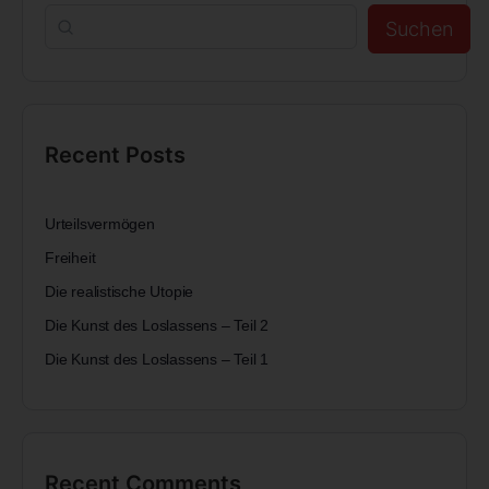
Suchen
Recent Posts
Urteilsvermögen
Freiheit
Die realistische Utopie
Die Kunst des Loslassens – Teil 2
Die Kunst des Loslassens – Teil 1
Recent Comments