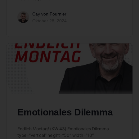
Cay von Fournier
Oktober 28, 2024
Emotionales Dilemma
Endlich Montag! (KW 43) Emotionales Dilemma
type=”vertical” height=”50″ width=”10″