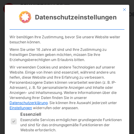
Mit die
ANMELD
Datenschutzeinstellungen
Wir benötigen Ihre Zustimmung, bevor Sie unsere Website weiter
Kategorie:
Endlich
besuchen können.
Wenn Sie unter 16 Jahre alt sind und Ihre Zustimmung zu
freiwilligen Diensten geben möchten, müssen Sie Ihre
Montag
Erziehungsberechtigten um Erlaubnis bitten.
Wir verwenden Cookies und andere Technologien auf unserer
Website. Einige von ihnen sind essenziell, während andere uns
helfen, diese Website und Ihre Erfahrung zu verbessern.
Personenbezogene Daten können verarbeitet werden (z. B. IP-
Adressen), z. B. für personalisierte Anzeigen und Inhalte oder
Anzeigen- und Inhaltsmessung.
Weitere Informationen über die
Verwendung Ihrer Daten finden Sie in unserer
Datenschutzerklärung
.
Sie können Ihre Auswahl jederzeit unter
Einstellungen
widerrufen oder anpassen.
Es folgt eine Liste der Service-Gruppen, fü
Essenziell
Essenzielle Services ermöglichen grundlegende Funktionen
und sind für das ordnungsgemäße Funktionieren der
Website erforderlich.