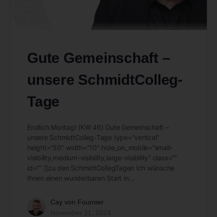
Gute Gemeinschaft –
unsere SchmidtColleg-
Tage
Endlich Montag! (KW 46) Gute Gemeinschaft –
unsere SchmidtColleg-Tage type=”vertical”
height=”50″ width=”10″ hide_on_mobile=”small-
visibility,medium-visibility,large-visibility” class=””
id=”” /]zu den SchmidtCollegTagen Ich wünsche
Ihnen einen wunderbaren Start in…
Cay von Fournier
November 11, 2024