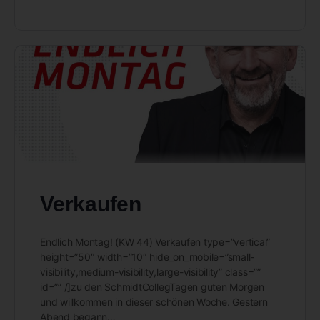
Verkaufen
Endlich Montag! (KW 44) Verkaufen type=”vertical”
height=”50″ width=”10″ hide_on_mobile=”small-
visibility,medium-visibility,large-visibility” class=””
id=”” /]zu den SchmidtCollegTagen guten Morgen
und willkommen in dieser schönen Woche. Gestern
Abend begann…