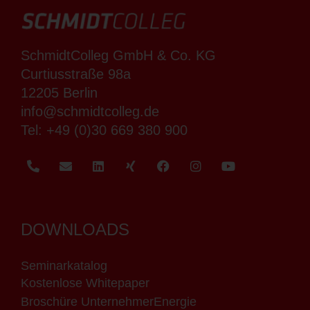
SchmidtColleg GmbH & Co. KG
Curtiusstraße 98a
12205 Berlin
info@schmidtcolleg.de
Tel:
+49 (0)30 669 380 900
DOWNLOADS
Seminarkatalog
Kostenlose Whitepaper
Broschüre UnternehmerEnergie