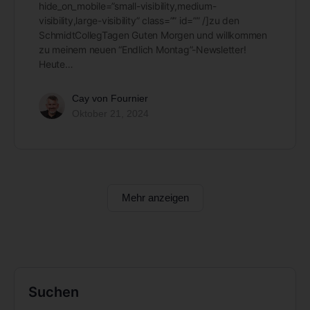
hide_on_mobile=”small-visibility,medium-
visibility,large-visibility” class=”” id=”” /]zu den
SchmidtCollegTagen Guten Morgen und willkommen
zu meinem neuen “Endlich Montag”-Newsletter!
Heute…
Cay von Fournier
Oktober 21, 2024
Mehr anzeigen
Suchen