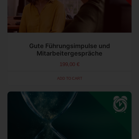
Gute Führungsimpulse und
Mitarbeitergespräche
199,00
€
ADD TO CART