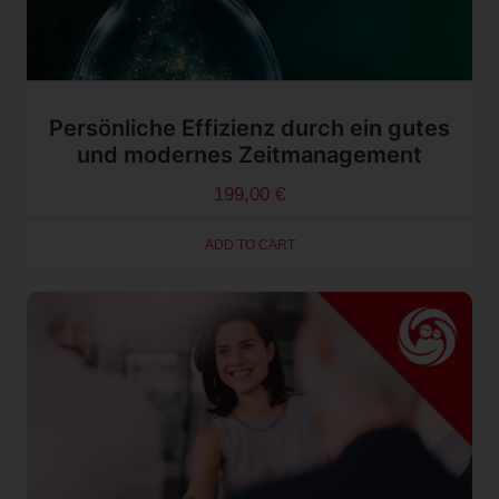
Persönliche Effizienz durch ein gutes
und modernes Zeitmanagement
199,00
€
ADD TO CART