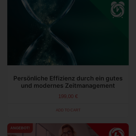
Persönliche Effizienz durch ein gutes
und modernes Zeitmanagement
199,00
€
ADD TO CART
ANGEBOT!