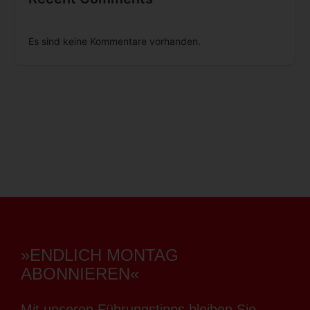
Es sind keine Kommentare vorhanden.
»ENDLICH MONTAG
ABONNIEREN«
Mit unseren Führungstipps bleiben Sie