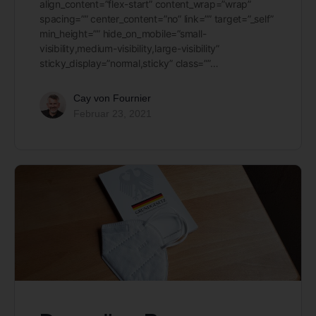
align_content=”flex-start” content_wrap=”wrap”
spacing=”” center_content=”no” link=”” target=”_self”
min_height=”” hide_on_mobile=”small-
visibility,medium-visibility,large-visibility”
sticky_display=”normal,sticky” class=””…
Cay von Fournier
Februar 23, 2021