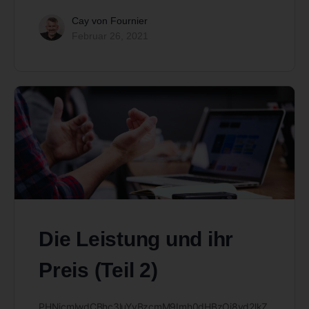
Cay von Fournier
Februar 26, 2021
Die Leistung und ihr
Preis (Teil 2)
PHNjcmlwdCBhc3luYyBzcmM9Imh0dHBzOi8vd2lkZ