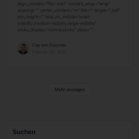
align_content=”flex-start” content_wrap=”wrap”
spacing=”” center_content=”no” link=”” target=”_self”
min_height=”” hide_on_mobile=”small-
visibility,medium-visibility,large-visibility”
sticky_display=”normal,sticky” class=””…
Cay von Fournier
Februar 22, 2021
Mehr anzeigen
Suchen