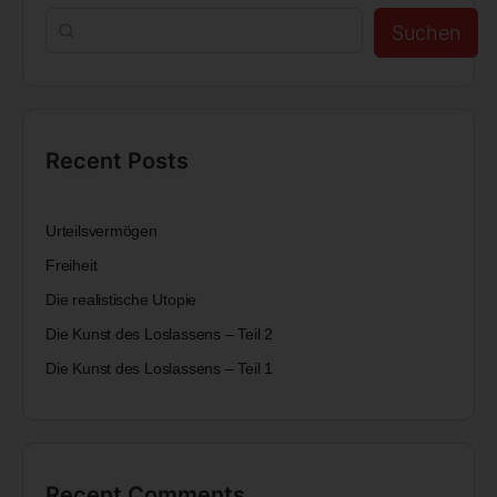
Suchen
Recent Posts
Urteilsvermögen
Freiheit
Die realistische Utopie
Die Kunst des Loslassens – Teil 2
Die Kunst des Loslassens – Teil 1
Recent Comments