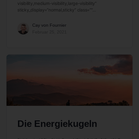
visibility,medium-visibility,large-visibility”
sticky_display=”normal,sticky” class=””…
Cay von Fournier
Februar 25, 2021
Die Energiekugeln